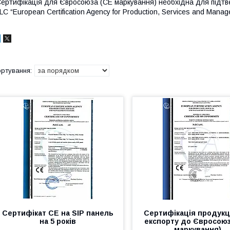
ертифікація для Євросоюза (СЕ маркування) необхідна для підтв
LC “European Certification Agency for Production, Services and Manag
Сертифікат СЕ на SIP панель
Сертифікація продукц
на 5 років
експорту до Євросоюз
маркування)