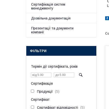
С
Сертифікація систем
L
менеджменту
Дозвільна документація
Презентації та документи
компанії
ФІЛЬТРИ
Термін дії сертифіката, років
Сертифікація
Продукції
5
Сертифікат
Сертифікат відповідності
5