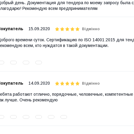
обрый день. Документация для тендера по моему запросу была с
лагодарю! Рекомендую всем предпринимателям
Покупатель
15.09.2020
Відмінно
оброго времени суток. Сертификацию по ISO 14001:2015 для тен
екомендую всем, кто нуждатся в такой документации.
Покупатель
14.09.2020
Відмінно
ебята работают отлично, порядочные, человечные, компетентные 
ак лучше. Очень рекомендую