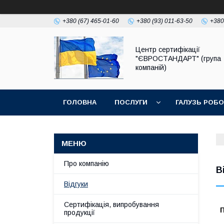
+380 (67) 465-01-60
+380 (93) 011-63-50
+380
Центр сертифікації
"ЄВРОСТАНДАРТ" (група
компаній)
ГОЛОВНА
ПОСЛУГИ
ГАЛУЗЬ РОБ
Про компанію
В
Відгуки
Сертифікація, випробування
продукції