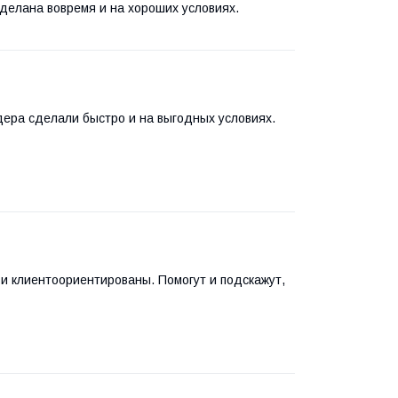
делана вовремя и на хороших условиях.
дера сделали быстро и на выгодных условиях.
и клиентоориентированы. Помогут и подскажут,