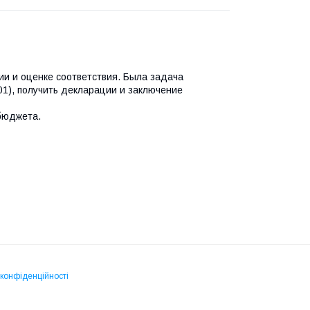
ии и оценке соответствия. Была задача
1), получить декларации и заключение
 бюджета.
 конфіденційності