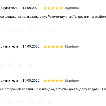
Покупатель
14.09.2020
Відмінно
се швидко та за вказану ціну. Рекомендую своїм друзям та знайо
Покупатель
14.09.2020
Відмінно
Покупатель
14.09.2020
Відмінно
се оформили правильно й швидко, встигли до тендеру подати. Та