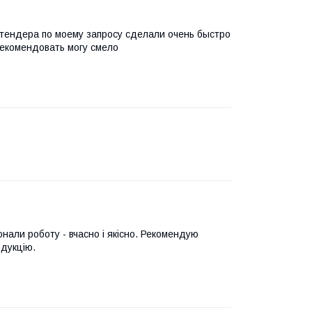
тендера по моему запросу сделали очень быстро
Рекомендовать могу смело
онали роботу - вчасно і якісно. Рекомендую
одукцію.