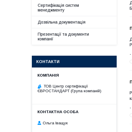
Д
Сертифікація систем
Б
менеджменту
Дозвільна документація
Презентації та документи
компанії
Д
Р
КОНТАКТИ
ТОВ Центр сертифікації
ЄВРОСТАНДАРТ (Група компаній)
Р
к
Ольга Іващук