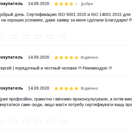
Покупатель
14.09.2020
Добре
обрый день. Сертификацию ISO 9001:2015 и ISO 14001:2015 для 
 на хороших условиях, даже заявку за меня сделали Благодарю! 
Покупатель
14.09.2020
Відмінно
ергей ) порядочный и честный человек !!! Рекомендую !!!
Покупатель
14.09.2020
Відмінно
уже професійно, грамотно і ввічливо проконсультували, а потім вик
вертатися саме сюди, якщо маєте потребу сертифікувати вашу пр