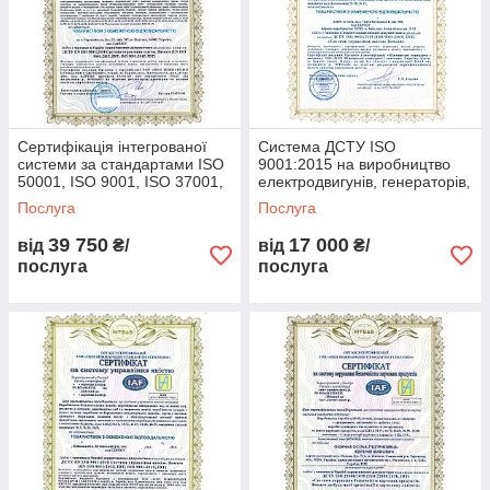
Сертифікація інтегрованої
Система ДСТУ ISO
системи за стандартами ISO
9001:2015 на виробництво
50001, ISO 9001, ISO 37001,
електродвигунів, генераторів,
ISO 45001
трансформаторів, насосів
Послуга
Послуга
39 750
17 000
від
₴/
від
₴/
послуга
послуга