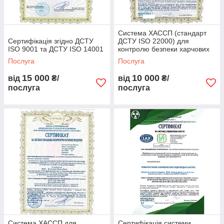
Система ХАССП (стандарт
Сертифікація згідно ДСТУ
ДСТУ ISO 22000) для
ISO 9001 та ДСТУ ISO 14001
контролю безпеки харчових
продуктів
Послуга
Послуга
15 000
10 000
від
₴/
від
₴/
послуга
послуга
Система ХАССП для
Сертифікація системи