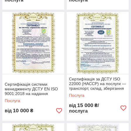
Сертифікація за ДСТУ ISO
22000 (HACCP) на послуги —
Сертифікація системи
транспорт, склад, зберігання
менеджменту ДСТУ EN ISO
харчових продуктів
9001:2018 на надання
Послуга
інженерних послуг
Послуга
15 000
від
₴/
10 000
від
₴
послуга