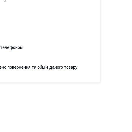
а телефоном
ено повернення та обмін даного товару