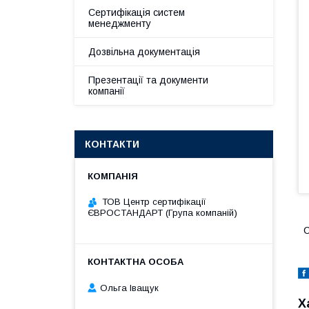
Сертифікація систем
менеджменту
Дозвільна документація
Презентації та документи
компанії
КОНТАКТИ
ТОВ Центр сертифікації
ЄВРОСТАНДАРТ (Група компаній)
С
Ольга Іващук
Х