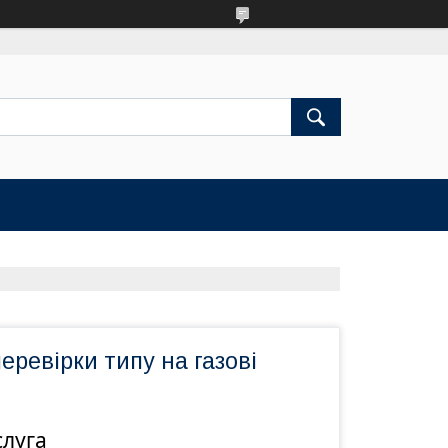
еревірки типу на газові
слуга