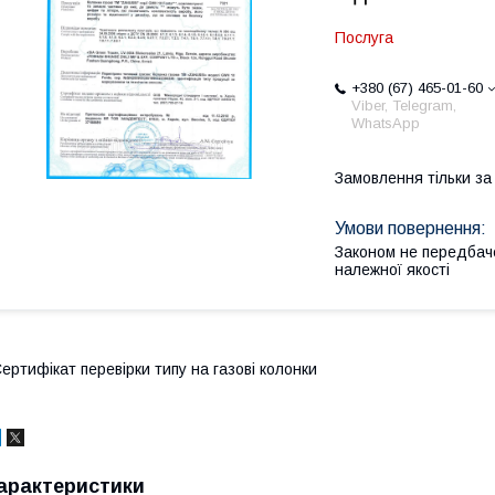
Послуга
+380 (67) 465-01-60
Viber, Telegram,
WhatsApp
Замовлення тільки з
Законом не передбач
належної якості
ертифікат перевірки типу на газові колонки
арактеристики