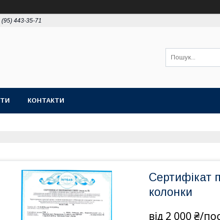
 (95) 443-35-71
ОТИ
КОНТАКТИ
Сертифікат п
колонки
від
2 000 ₴/по