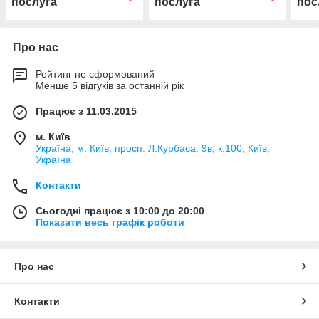
послуга
послуга
пос
застосовування
застосовування
Про нас
Рейтинг не сформований
Менше 5 відгуків за останній рік
Працює з 11.03.2015
м. Київ
Україна, м. Київ, просп. Л.Курбаса, 9в, к.100, Київ,
Україна
Контакти
Сьогодні працює з 10:00 до 20:00
Показати весь графік роботи
Про нас
Контакти