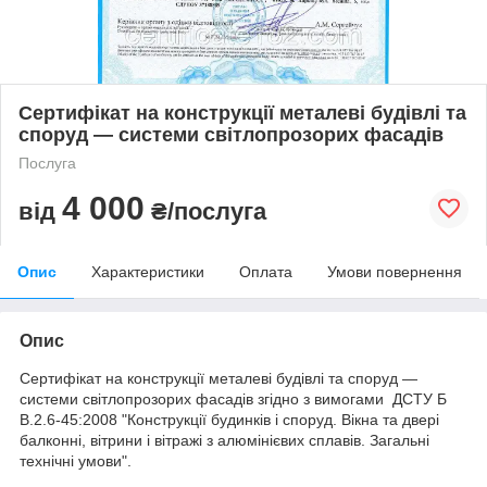
Сертифікат на конструкції металеві будівлі та
споруд — системи світлопрозорих фасадів
Послуга
4 000
від
₴/послуга
Опис
Характеристики
Оплата
Умови повернення
Опис
Сертифікат на конструкції металеві будівлі та споруд —
системи світлопрозорих фасадів
згідно з вимогами ДСТУ Б
В.2.6-45:2008 "Конструкції будинків і споруд. Вікна та двері
балконні, вітрини і вітражі з алюмінієвих сплавів. Загальні
технічні умови".