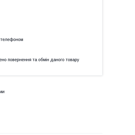
а телефоном
ено повернення та обмін даного товару
ьми