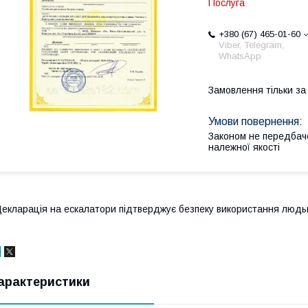
Послуга
+380 (67) 465-01-60
Viber, Telegram,
WhatsApp
Замовлення тільки з
Законом не передбач
належної якості
екларація на ескалатори підтверджує безпеку використання люд
арактеристики