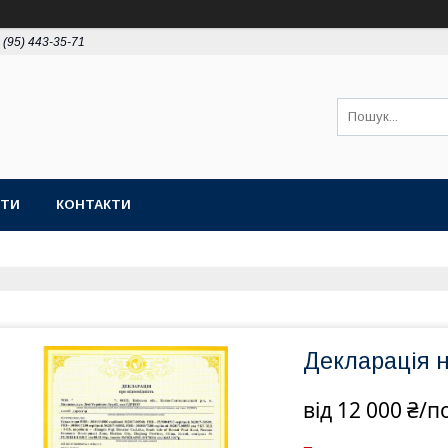
 (95) 443-35-71
ОТИ
КОНТАКТИ
Декларація 
від
12 000 ₴/п