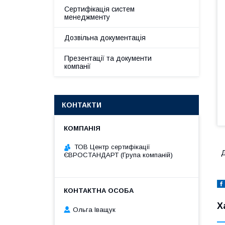
Сертифікація систем
менеджменту
Дозвільна документація
Презентації та документи
компанії
КОНТАКТИ
ТОВ Центр сертифікації
Д
ЄВРОСТАНДАРТ (Група компаній)
Х
Ольга Іващук