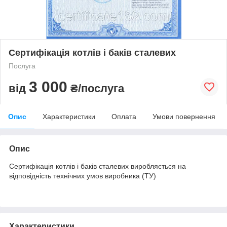
Сертифікація котлів і баків сталевих
Послуга
3 000
від
₴/послуга
Опис
Характеристики
Оплата
Умови повернення
Опис
Сертифікація котлів і баків сталевих виробляється на
відповідність технічних умов виробника (ТУ)
Характеристики