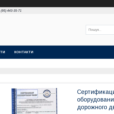
 (95) 443-35-71
ОТИ
КОНТАКТИ
Сертификаци
оборудовани
дорожного д