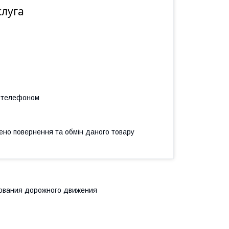
слуга
а телефоном
ено повернення та обмін даного товару
рования дорожного движения