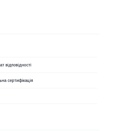
ат відповідності
ьна сертифікація