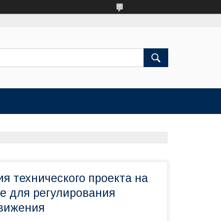
я технического проекта на
е для регулирования
вижения