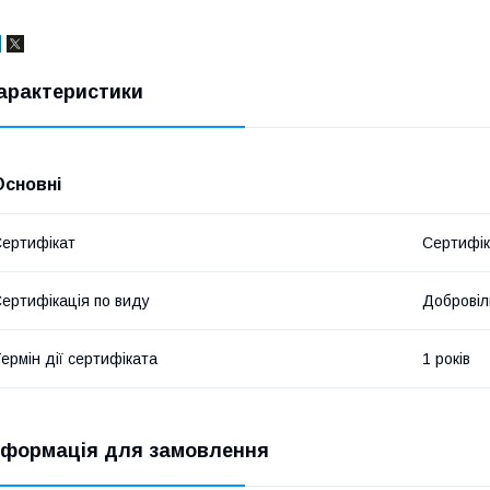
арактеристики
Основні
ертифікат
Сертифік
ертифікація по виду
Добровіл
ермін дії сертифіката
1 років
нформація для замовлення