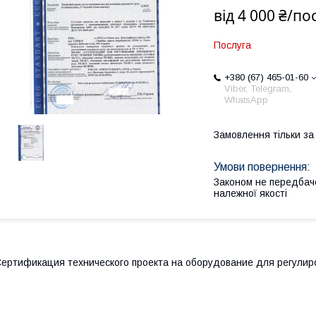
від
4 000 ₴/по
Послуга
+380 (67) 465-01-60
Viber, Telegram,
WhatsApp
Замовлення тільки з
Законом не передбач
належної якості
ертификация технического проекта на оборудование для регули