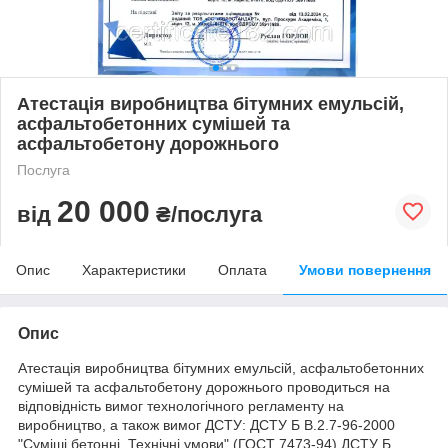
Атестація виробництва бітумних емульсій,
асфальтобетонних сумішей та
асфальтобетону дорожнього
Послуга
20 000
від
₴/послуга
Опис
Характеристики
Оплата
Умови повернення
Опис
Атестація виробництва бітумних емульсій, асфальтобетонних
сумішей та асфальтобетону дорожнього проводиться на
відповідність вимог технологічного регламенту на
виробництво, а також вимог ДСТУ: ДСТУ Б В.2.7-96-2000
"Суміші бетонні. Технічні умови" (ГОСТ 7473-94) ДСТУ Б