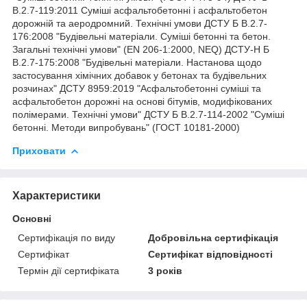
В.2.7-119:2011 Суміші асфальтобетонні і асфальтобетон
дорожній та аеродромний. Технічні умови ДСТУ Б В.2.7-
176:2008 "Будівельні матеріали. Суміші бетонні та бетон.
Загальні технічні умови" (EN 206-1:2000, NEQ) ДСТУ-Н Б
В.2.7-175:2008 "Будівельні матеріали. Настанова щодо
застосування хімічних добавок у бетонах та будівельних
розчинах" ДСТУ 8959:2019 "Асфальтобетонні суміші та
асфальтобетон дорожні на основі бітумів, модифікованих
полімерами. Технічні умови" ДСТУ Б В.2.7-114-2002 "Суміші
бетонні. Методи випробувань" (ГОСТ 10181-2000)
Приховати
Характеристики
Основні
Сертифікація по виду
Добровільна сертифікація
Сертифікат
Сертифікат відповідності
Термін дії сертифіката
3 років