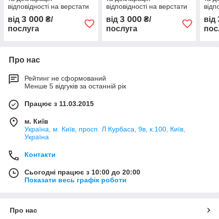
відповідності на верстати
відповідності на верстати
відп
3 000
3 000
від
₴/
від
₴/
від
послуга
послуга
пос
Про нас
Рейтинг не сформований
Менше 5 відгуків за останній рік
Працює з 11.03.2015
м. Київ
Україна, м. Київ, просп. Л.Курбаса, 9в, к.100, Київ,
Україна
Контакти
Сьогодні працює з 10:00 до 20:00
Показати весь графік роботи
Про нас