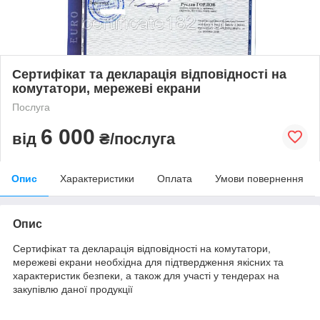
Сертифікат та декларація відповідності на
комутатори, мережеві екрани
Послуга
6 000
від
₴/послуга
Опис
Характеристики
Оплата
Умови повернення
Опис
Сертифікат та декларація відповідності на комутатори,
мережеві екрани необхідна для підтвердження якісних та
характеристик безпеки, а також для участі у тендерах на
закупівлю даної продукції