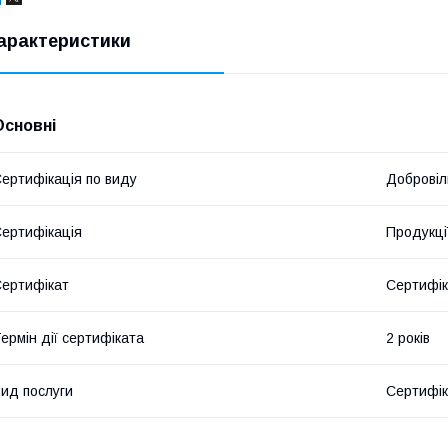
арактеристики
Основні
ертифікація по виду
Добровіл
ертифікація
Продукці
ертифікат
Сертифік
ермін дії сертифіката
2 років
ид послуги
Сертифік