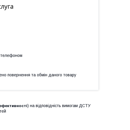
слуга
а телефоном
ено повернення та обмін даного товару
) на відповідність вимогам ДСТУ
 ефективності
тей