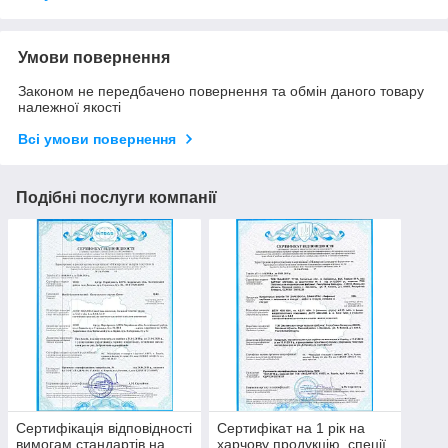
Умови повернення
Законом не передбачено повернення та обмін даного товару
належної якості
Всі умови повернення
Подібні послуги компанії
Сертифікація відповідності
Сертифікат на 1 рік на
вимогам стандартів на
харчову продукцію, спеції,