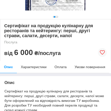
Сертифікат на продукцію кулінарну для
ресторанів та кейтерингу: перші, другі
страви, салати, десерти, напої
Послуга
6 000
від
₴/послуга
Опис
Характеристики
Оплата
Умови повернення
Опис
Сертифікат на продукцію кулінарну для ресторанів та
кейтерингу: перші, другі страви, салати, десерти, напої може
бути оформлений на відповідність вимогам ТУ виробника.
Для розробки ТУ необхідний повний перелік продукції та
склад кожної страви.