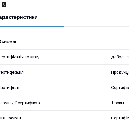
арактеристики
Основні
ертифікація по виду
Добровіл
ертифікація
Продукці
ертифікат
Сертифік
ермін дії сертифіката
1 років
ид послуги
Сертифік