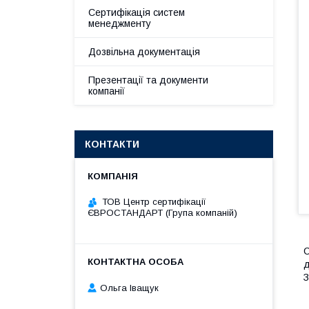
Сертифікація систем
менеджменту
Дозвільна документація
Презентації та документи
компанії
КОНТАКТИ
ТОВ Центр сертифікації
ЄВРОСТАНДАРТ (Група компаній)
С
д
З
Ольга Іващук