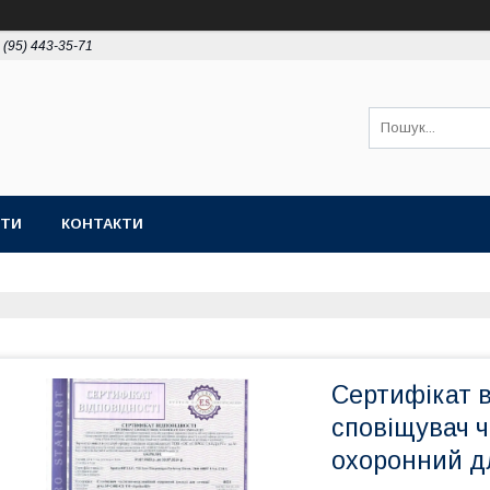
 (95) 443-35-71
ОТИ
КОНТАКТИ
Сертифікат в
сповіщувач 
охоронний дл