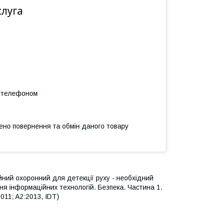
слуга
а телефоном
ено повернення та обмін даного товару
йний охоронний для детекції руху - необхідний
 інформаційних технологій. Безпека. Частина 1.
011; A2:2013, IDT)