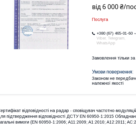
від
6 000 ₴/по
Послуга
+380 (67) 465-01-60
Viber, Telegram,
WhatsApp
Замовлення тільки з
Законом не передбач
належної якості
ертифікат відповідності на радар - сповіщувач частотно-модуляці
ля підтвердження відповідності ДСТУ EN 60950-1:2015 Обладнання
агальні вимоги (EN 60950-1:2006; A11:2009; A1:2010; A12:2011; AC:2