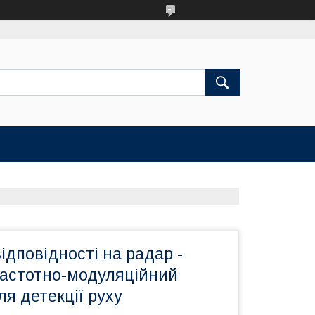
ідповідності на радар -
частотно-модуляційний
я детекції руху