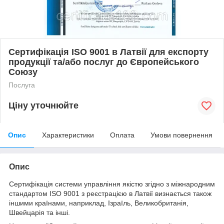
Сертифікація ISO 9001 в Латвії для експорту
продукції та/або послуг до Європейського
Союзу
Послуга
Ціну уточнюйте
Опис
Характеристики
Оплата
Умови повернення
Опис
Сертифікація системи управління якістю згідно з міжнародним
стандартом ISO 9001 з реєстрацією в Латвії визнається також
іншими країнами, наприклад, Ізраїль, Великобританія,
Швейцарія та інші.