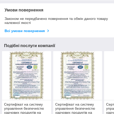
Умови повернення
Законом не передбачено повернення та обмін даного товару
належної якості
Всі умови повернення
Подібні послуги компанії
Сертифікат на систему
Сертифікат на систему
Серт
управління безпечністю
управління безпечністю
упра
харчових продуктів на
харчових продуктів на
харч