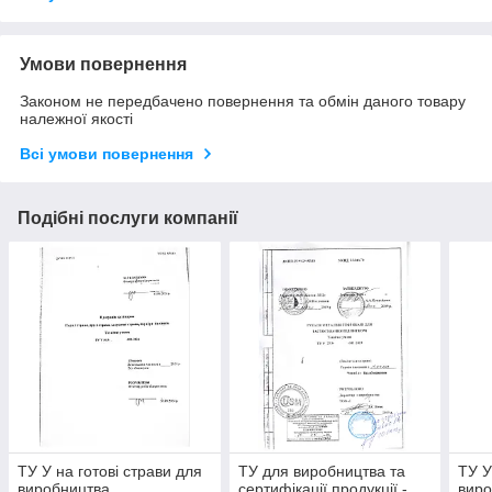
Умови повернення
Законом не передбачено повернення та обмін даного товару
належної якості
Всі умови повернення
Подібні послуги компанії
ТУ У на готові страви для
ТУ для виробництва та
ТУ У
виробництва,
сертифікації продукції -
виро