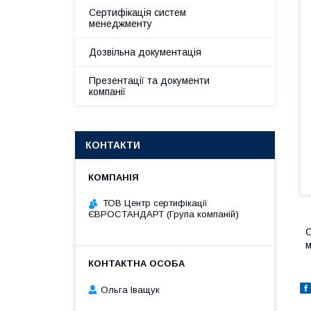
Сертифікація систем
менеджменту
Дозвільна документація
Презентації та документи
компанії
КОНТАКТИ
ТОВ Центр сертифікації
ЄВРОСТАНДАРТ (Група компаній)
С
м
Ольга Іващук