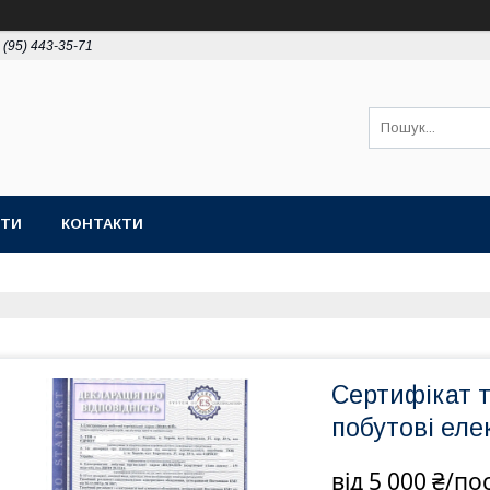
 (95) 443-35-71
ОТИ
КОНТАКТИ
Сертифікат т
побутові ел
від
5 000 ₴/по