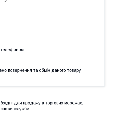
а телефоном
ено повернення та обмін даного товару
обхідні для продажу в торгових мережах,
дспоживслужби