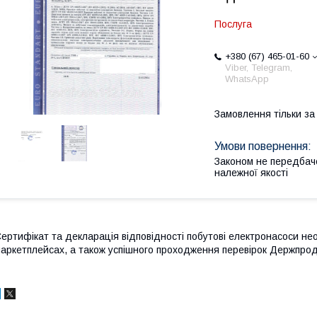
Послуга
+380 (67) 465-01-60
Viber, Telegram,
WhatsApp
Замовлення тільки з
Законом не передбач
належної якості
ертифікат та декларація відповідності побутові електронасоси не
аркетплейсах, а також успішного проходження перевірок Держпро