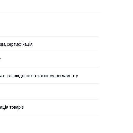
ова сертифікація
ї
ат відповідності технічному регламенту
ація товарів