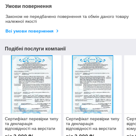
Умови повернення
Законом не передбачено повернення та обмін даного товару
належної якості
Всі умови повернення
Подібні послуги компанії
Сертифікат перевірки типу
Сертифікат перевірки типу
Серт
та декларація
та декларація
відп
відповідності на верстати
відповідності на верстати
кому
екра