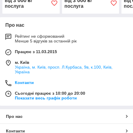
3 000
3 000
від
₴/
від
₴/
від
послуга
послуга
пос
Про нас
Рейтинг не сформований
Менше 5 відгуків за останній рік
Працює з 11.03.2015
м. Київ
Україна, м. Київ, просп. Л.Курбаса, 9в, к.100, Київ,
Україна
Контакти
Сьогодні працює з 10:00 до 20:00
Показати весь графік роботи
Про нас
Контакти