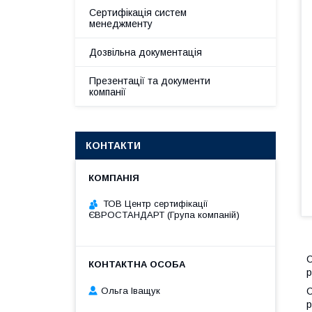
Сертифікація систем
менеджменту
Дозвільна документація
Презентації та документи
компанії
КОНТАКТИ
ТОВ Центр сертифікації
ЄВРОСТАНДАРТ (Група компаній)
С
р
Ольга Іващук
С
р