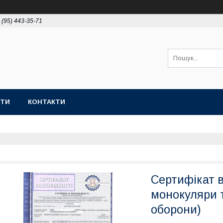
 (95) 443-35-71
ОТИ
КОНТАКТИ
Сертифікат в
монокуляри т
оборони)