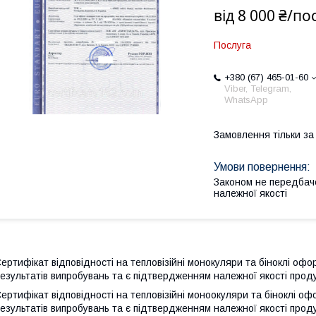
від
8 000 ₴/по
Послуга
+380 (67) 465-01-60
Viber, Telegram,
WhatsApp
Замовлення тільки з
Законом не передбач
належної якості
ертифікат відповідності на тепловізійні монокуляри та біноклі оф
езультатів випробувань та є підтвердженням належної якості проду
ертифікат відповідності на тепловізійні моноокуляри та біноклі о
езультатів випробувань та є підтвердженням належної якості проду