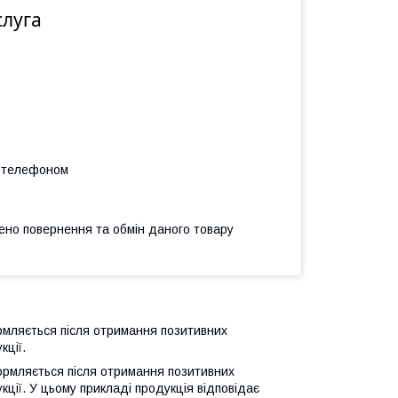
слуга
а телефоном
ено повернення та обмін даного товару
ормляється після отримання позитивних
кції.
формляється після отримання позитивних
кції.
У цьому прикладі продукція відповідає