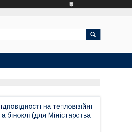
ідповідності на тепловізійні
а біноклі (для Міністарства