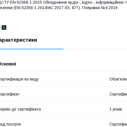
СТУ EN 62368-1:2015 Обладнання аудіо-, відео-, інформаційних та
езпеки (EN 62368-1:2014/AC:2017-03, ІDT).
Поправка №4:2019
арактеристики
Основні
ертифікація по виду
Обов'язк
ертифікат
Сертифік
ермін дії сертифіката
1 років
ид послуги
Сертифік