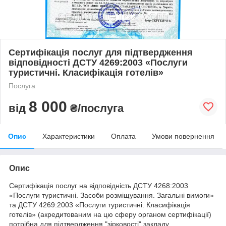
Сертифікація послуг для підтвердження
відповідності ДСТУ 4269:2003 «Послуги
туристичні. Класифікація готелів»
Послуга
8 000
від
₴/послуга
Опис
Характеристики
Оплата
Умови повернення
Опис
Сертифікація послуг на відповідність ДСТУ 4268:2003
«Послуги туристичні. Засоби розміщування. Загальні вимоги»
та ДСТУ 4269:2003 «Послуги туристичні. Класифікація
готелів» (акредитованим на цю сферу органом сертифікації)
потрібна для підтвердження "зірковості" закладу.