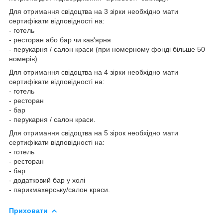
Для отримання свідоцтва на 3 зірки необхідно мати
сертифікати відповідності на:
- готель
- ресторан або бар чи кав'ярня
- перукарня / салон краси (при номерному фонді більше 50
номерів)
Для отримання свідоцтва на 4 зірки необхідно мати
сертифікати відповідності на:
- готель
- ресторан
- бар
- перукарня / салон краси.
Для отримання свідоцтва на 5 зірок необхідно мати
сертифікати відповідності на:
- готель
- ресторан
- бар
- додатковий бар у холі
- парикмахерську/салон краси.
Приховати