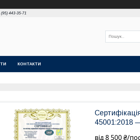
 (95) 443-35-71
ОТИ
КОНТАКТИ
Сертифікація
45001:2018 —
від
8 500 ₴/по