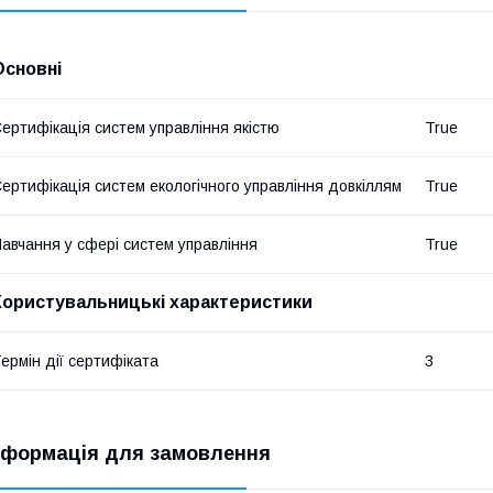
Основні
ертифікація систем управління якістю
True
ертифікація систем екологічного управління довкіллям
True
авчання у сфері систем управління
True
Користувальницькі характеристики
ермін дії сертифіката
3
нформація для замовлення