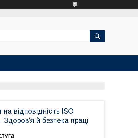
 на відповідність ISO
 Здоров'я й безпека праці
слуга