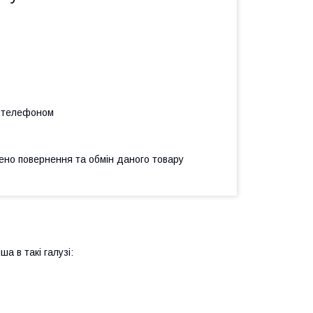
а телефоном
ено повернення та обмін даного товару
ша в такі галузі: