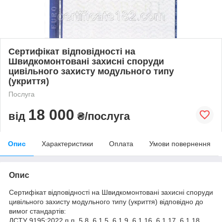
Сертифікат відповідності на
Швидкомонтовані захисні споруди
цивільного захисту модульного типу
(укриття)
Послуга
18 000
від
₴/послуга
Опис
Характеристики
Оплата
Умови повернення
Опис
Сертифікат відповідності на Швидкомонтовані захисні споруди
цивільного захисту модульного типу (укриття) відповідно до
вимог стандартів:
ДСТУ 9195:2022 п.п. 5.8, 6.1.5, 6.1.9, 6.1.16, 6.1.17, 6.1.18,