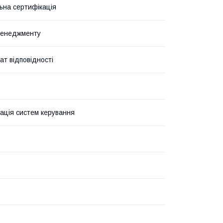
ьна сертифікація
менеджменту
ат відповідності
ація систем керування