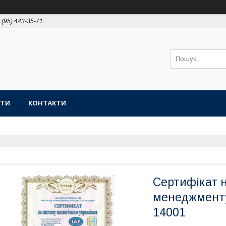
 (95) 443-35-71
ОТИ
КОНТАКТИ
Сертифікат н
менеджменту
14001