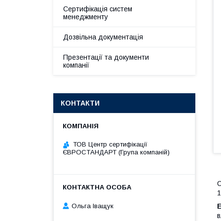
Сертифікація систем
менеджменту
Дозвільна документація
Презентації та документи
компанії
КОНТАКТИ
ТОВ Центр сертифікації
ЄВРОСТАНДАРТ (Група компаній)
С
1
Ольга Іващук
в