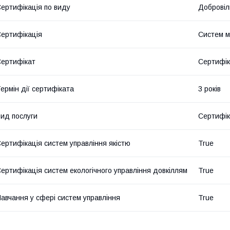
ертифікація по виду
Добровіл
ертифікація
Систем 
ертифікат
Сертифік
ермін дії сертифіката
3 років
ид послуги
Сертифік
ертифікація систем управління якістю
True
ертифікація систем екологічного управління довкіллям
True
авчання у сфері систем управління
True