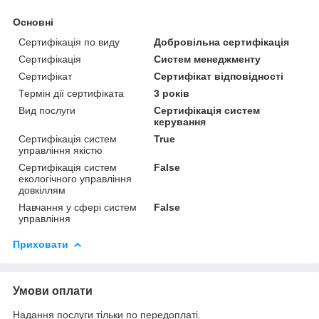
Основні
Сертифікація по виду
Добровільна сертифікація
Сертифікація
Систем менеджменту
Сертифікат
Сертифікат відповідності
Термін дії сертифіката
3 років
Вид послуги
Сертифікація систем
керування
Сертифікація систем
True
управління якістю
Сертифікація систем
False
екологічного управління
довкіллям
Навчання у сфері систем
False
управління
Приховати
Умови оплати
Надання послуги тільки по передоплаті.