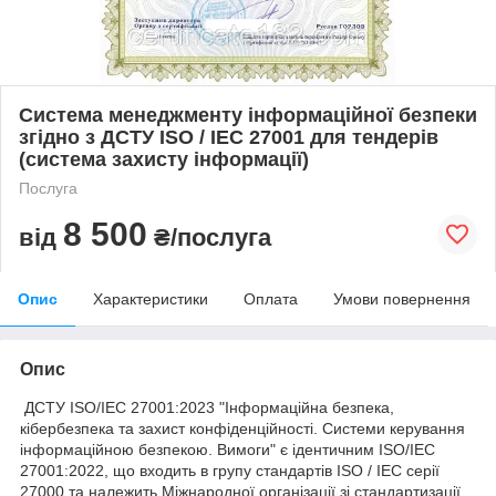
Система менеджменту інформаційної безпеки
згідно з ДСТУ ISO / IEC 27001 для тендерів
(система захисту інформації)
Послуга
8 500
від
₴/послуга
Опис
Характеристики
Оплата
Умови повернення
Опис
ДСТУ ISO/IEC 27001:2023 "Інформаційна безпека,
кібербезпека та захист конфіденційності. Системи керування
інформаційною безпекою. Вимоги" є ідентичним ISO/IEC
27001:2022, що входить в групу стандартів ISO / IEC серії
27000 та належить Міжнародної організації зі стандартизації