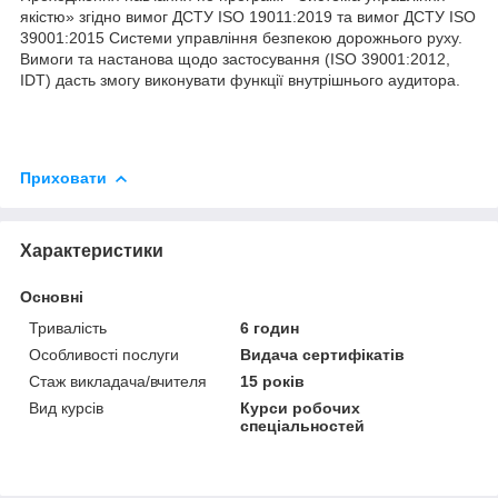
якістю» згідно вимог ДСТУ ISO 19011:2019 та вимог ДСТУ ISO
39001:2015 Системи управління безпекою дорожнього руху.
Вимоги та настанова щодо застосування (ISO 39001:2012,
IDT) дасть змогу виконувати функції внутрішнього аудитора.
Приховати
Характеристики
Основні
Тривалість
6 годин
Особливості послуги
Видача сертифікатів
Стаж викладача/вчителя
15 років
Вид курсів
Курси робочих
спеціальностей