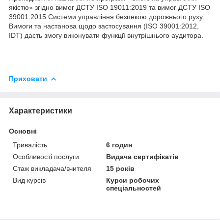
якістю» згідно вимог ДСТУ ISO 19011:2019 та вимог ДСТУ ISO
39001:2015 Системи управління безпекою дорожнього руху.
Вимоги та настанова щодо застосування (ISO 39001:2012,
IDT) дасть змогу виконувати функції внутрішнього аудитора.
Приховати
Характеристики
Основні
Тривалість
6 годин
Особливості послуги
Видача сертифікатів
Стаж викладача/вчителя
15 років
Вид курсів
Курси робочих
спеціальностей