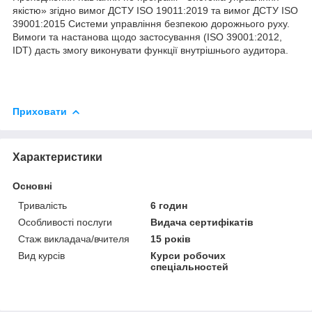
якістю» згідно вимог ДСТУ ISO 19011:2019 та вимог ДСТУ ISO
39001:2015 Системи управління безпекою дорожнього руху.
Вимоги та настанова щодо застосування (ISO 39001:2012,
IDT) дасть змогу виконувати функції внутрішнього аудитора.
Приховати
Характеристики
Основні
Тривалість
6 годин
Особливості послуги
Видача сертифікатів
Стаж викладача/вчителя
15 років
Вид курсів
Курси робочих
спеціальностей