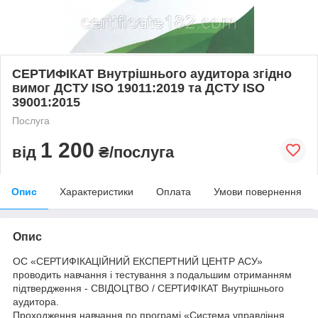
СЕРТИФІКАТ Внутрішнього аудитора згідно
вимог ДСТУ ISO 19011:2019 та ДСТУ ISO
39001:2015
Послуга
1 200
від
₴/послуга
Опис
Характеристики
Оплата
Умови повернення
Опис
ОС «СЕРТИФІКАЦІЙНИЙ ЕКСПЕРТНИЙ ЦЕНТР АСУ»
проводить навчання і тестування з подальшим отриманням
підтвердження - СВІДОЦТВО / СЕРТИФІКАТ Внутрішнього
аудитора.
Проходження навчання по програмі «Система управління