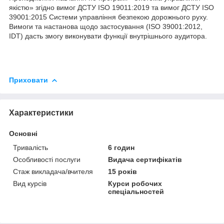
якістю» згідно вимог ДСТУ ISO 19011:2019 та вимог ДСТУ ISO
39001:2015 Системи управління безпекою дорожнього руху.
Вимоги та настанова щодо застосування (ISO 39001:2012,
IDT) дасть змогу виконувати функції внутрішнього аудитора.
Приховати
Характеристики
Основні
Тривалість
6 годин
Особливості послуги
Видача сертифікатів
Стаж викладача/вчителя
15 років
Вид курсів
Курси робочих
спеціальностей