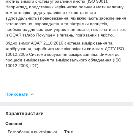
містить вимоги систем управління якістю (ISO 9001).
Наприклад, представник керівництва повинен мати належну
компетенцію щодо управління якістю та нести
відповідальність і повноваження, які включають забезпечення
встановлення, впровадження та підтримки процесів,
необхідних для системи управління якістю, і включати зв’язок
із GQAR та/або Покупцем з питань, пов’язаних з якістю.
Згідно вимог AQAP 2110:2016 система вимірювання та
калібрування, виробника має відповідати вимогам
ДСТУ ISO
10012:2005 Системи керування вимірюванням. Вимоги до
процесів вимірювання та вимірювального обладнання (ІSO
10012:2003, ІDT)
Приховати
Характеристики
Основні
Розроблення внутрішньої
True