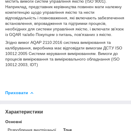
містить вимоги систем управління якістю (ISO 9001).
Наприклад, представник керівництва повинен мати належну
компетенцію щодо управління якістю та нести
відповідальність і повноваження, які включають забезпечення
встановлення, впровадження та підтримки процесів,
необхідних для системи управління якістю, і включати зв’язок
із GQAR та/або Покупцем з питань, пов’язаних з якістю.
Згідно вимог AQAP 2110:2016 система вимірювання та
калібрування, виробника має відповідати вимогам
ДСТУ ISO
10012:2005 Системи керування вимірюванням. Вимоги до
процесів вимірювання та вимірювального обладнання (ІSO
10012:2003, ІDT)
Приховати
Характеристики
Основні
Розроблення внутрішньої
True