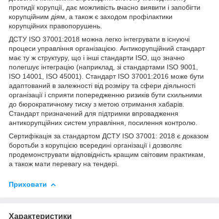
протидії корупції, дає можливість вчасно виявити і запобігти
корупційним діям, а також є заходом профілактики
корупційних правопорушень.
ДСТУ ISO 37001:2018 можна легко інтегрувати в існуючі
процеси управління організацією. Антикорупційний стандарт
має ту ж структуру, що і інші стандарти ISO, що значно
полегшує інтеграцію (наприклад, зі стандартами ISO 9001,
ISO 14001, ISO 45001). Стандарт ISO 37001:2016 може бути
адаптований в залежності від розміру та сфери діяльності
організації і сприяти попередженню ризиків бути схильними
до бюрократичному тиску з метою отримання хабарів.
Стандарт призначений для підтримки впровадження
антикорупційних систем управління, посилення контролю.
Сертифікація за стандартом ДСТУ ISO 37001: 2018 є доказом
боротьби з корупцією всередині організації і дозволяє
продемонструвати відповідність кращим світовим практикам,
а також мати перевагу на тендері.
Приховати
Характеристики