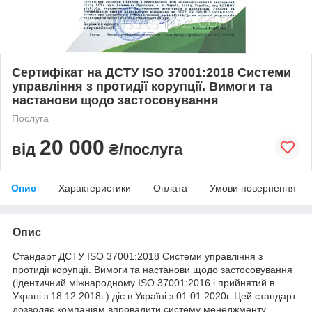
Сертифікат на ДСТУ ISO 37001:2018 Системи
управління з протидії корупції. Вимоги та
настанови щодо застосовування
Послуга
20 000
від
₴/послуга
Опис
Характеристики
Оплата
Умови повернення
Опис
Стандарт ДСТУ ISO 37001:2018 Системи управління з
протидії корупції. Вимоги та настанови щодо застосовування
(ідентичний міжнародному ISO 37001:2016 і прийнятий в
Украні з 18.12.2018г.) діє в Україні з 01.01.2020г. Цей стандарт
дозволяє компаніям впровадити систему менеджменту