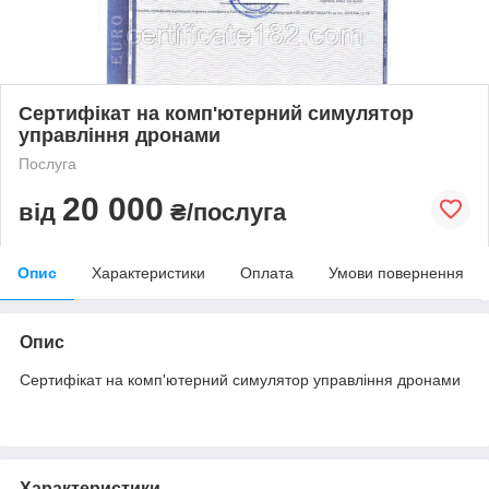
Сертифікат на комп'ютерний симулятор
управління дронами
Послуга
20 000
від
₴/послуга
Опис
Характеристики
Оплата
Умови повернення
Опис
Сертифікат на комп'ютерний симулятор управління дронами
Характеристики