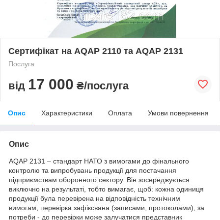
Сертифікат на AQAP 2110 та AQAP 2131
Послуга
17 000
від
₴/послуга
Опис
Характеристики
Оплата
Умови повернення
Опис
AQAP 2131 – стандарт НАТО з вимогами до фінального
контролю та випробувань продукції для постачання
підприємствам оборонного сектору. Він зосереджується
виключно на результаті, тобто вимагає, щоб: кожна одиниця
продукції була перевірена на відповідність технічним
вимогам, перевірка зафіксвана (записами, протоколами), за
потреби - до перевірки може залучатися представник