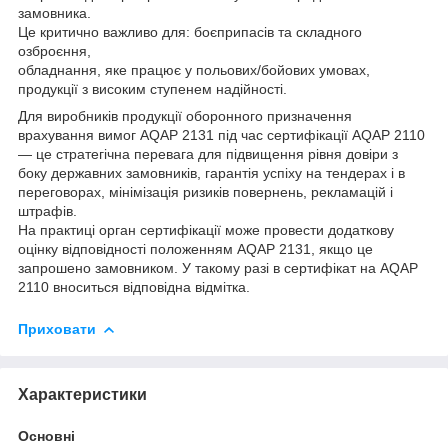
замовника.
Це критично важливо для: боєприпасів та складного
озброєння,
обладнання, яке працює у польових/бойових умовах,
продукції з високим ступенем надійності.
Для виробників продукції оборонного призначення
врахування вимог AQAP 2131 під час сертифікації AQAP 2110
— це стратегічна перевага для підвищення рівня довіри з
боку державних замовників, гарантія успіху на тендерах і в
переговорах, мінімізація ризиків повернень, рекламацій і
штрафів.
На практиці орган сертифікації може провести додаткову
оцінку відповідності положенням AQAP 2131, якщо це
запрошено замовником. У такому разі в сертифікат на AQAP
2110 вноситься відповідна відмітка.
Приховати
Характеристики
Основні