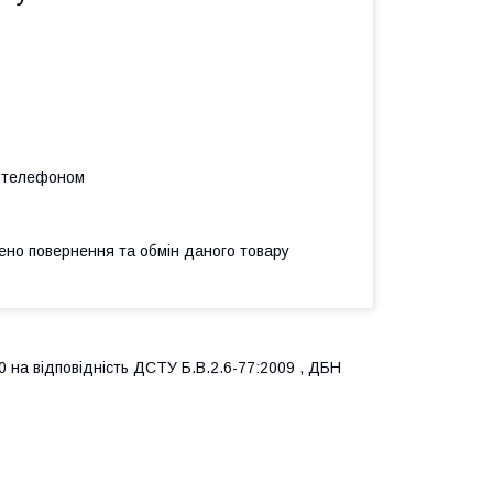
а телефоном
ено повернення та обмін даного товару
0 на відповідність ДСТУ Б.В.2.6-77:2009 , ДБН