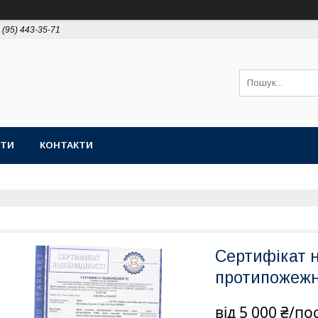
 (95) 443-35-71
ОТИ
КОНТАКТИ
Сертифікат н
протипожежні
від
5 000 ₴/по