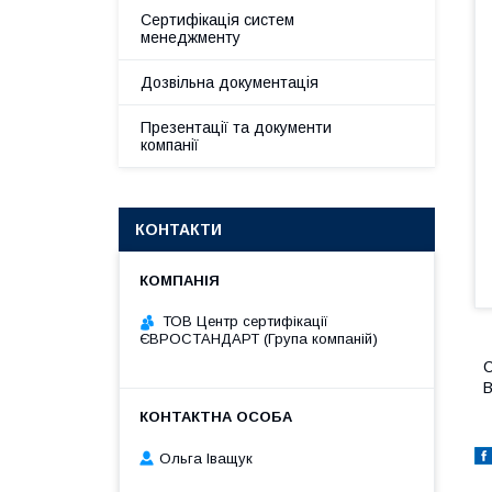
Сертифікація систем
менеджменту
Дозвільна документація
Презентації та документи
компанії
КОНТАКТИ
ТОВ Центр сертифікації
ЄВРОСТАНДАРТ (Група компаній)
С
В
Ольга Іващук