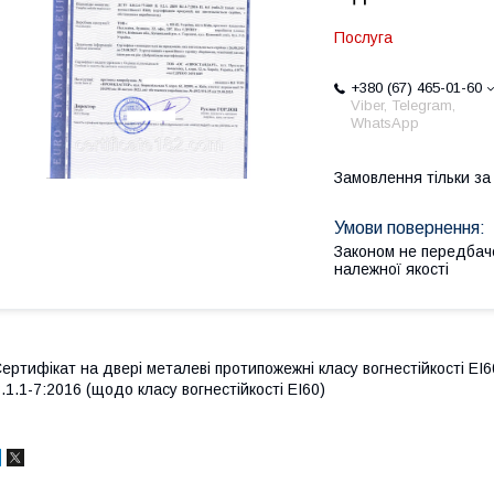
Послуга
+380 (67) 465-01-60
Viber, Telegram,
WhatsApp
Замовлення тільки з
Законом не передбач
належної якості
ертифікат на двері металеві протипожежні класу вогнестійкості ЕІ6
.1.1-7:2016 (щодо класу вогнестійкості ЕІ60)