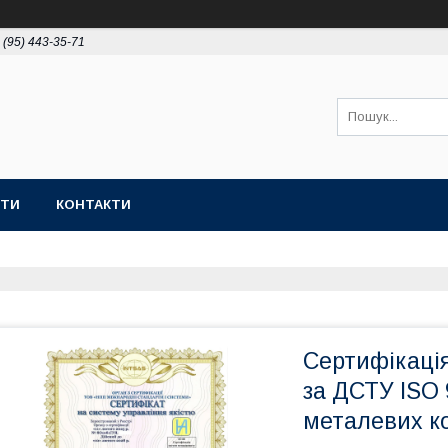
 (95) 443-35-71
ОТИ
КОНТАКТИ
Сертифікація
за ДСТУ ISO
металевих к