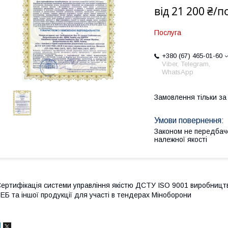
від
21 200 ₴/п
Послуга
+380 (67) 465-01-60
Viber, Telegram,
WhatsApp
Замовлення тільки з
Законом не передбач
належної якості
ертифікація системи управління якістю ДСТУ ISO 9001 виробництв
ЕБ та іншої продукції для участі в тендерах Міноборони