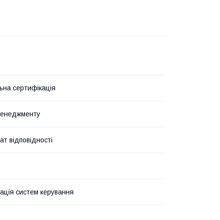
ьна сертифікація
менеджменту
ат відповідності
ація систем керування