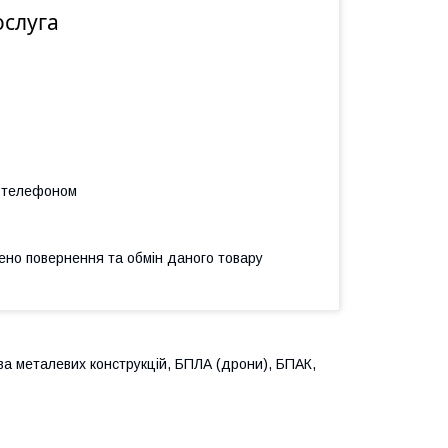
ослуга
а телефоном
ено повернення та обмін даного товару
а металевих конструкцій, БПЛА (дрони), БПАК,