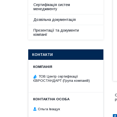
Сертифікація систем
менеджменту
Дозвільна документація
Презентації та документи
компанії
КОНТАКТИ
ТОВ Центр сертифікації
ЄВРОСТАНДАРТ (Група компаній)
С
Р
Ольга Іващук