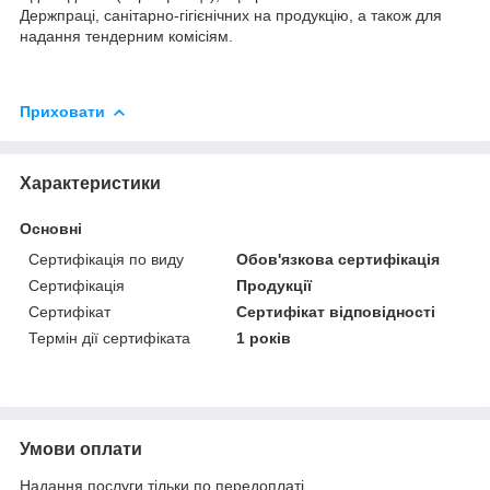
Держпраці, санітарно-гігієнічних на продукцію, а також для
надання тендерним комісіям.
Приховати
Характеристики
Основні
Сертифікація по виду
Обов'язкова сертифікація
Сертифікація
Продукції
Сертифікат
Сертифікат відповідності
Термін дії сертифіката
1 років
Умови оплати
Надання послуги тільки по передоплаті.