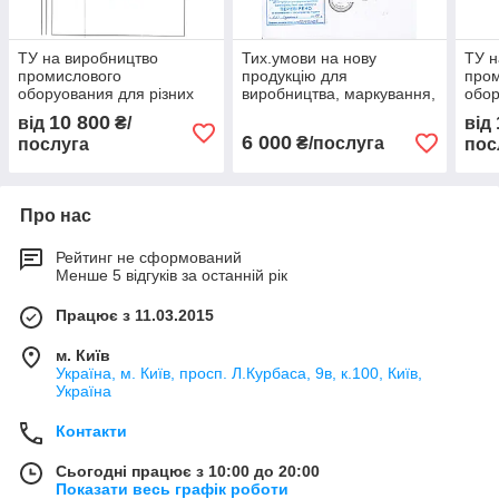
ТУ на виробництво
Тих.умови на нову
ТУ н
промислового
продукцію для
про
оборуования для різних
виробництва, маркування,
обор
сфер діяльності
поставок в торговельні
сфер
10 800
від
₴/
від
мережі
6 000
₴/послуга
послуга
пос
Про нас
Рейтинг не сформований
Менше 5 відгуків за останній рік
Працює з 11.03.2015
м. Київ
Україна, м. Київ, просп. Л.Курбаса, 9в, к.100, Київ,
Україна
Контакти
Сьогодні працює з 10:00 до 20:00
Показати весь графік роботи