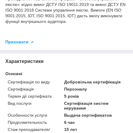
якістю» згідно вимог ДСТУ ISO 19011:2019 та вимог ДСТУ EN
ISO 9001:2018 Системи управління якістю. Вимоги (EN ISO
9001:2015, IDT; ISO 9001:2015, IDT) дасть змогу виконувати
функції внутрішнього аудитора.
Приховати
Характеристики
Основні
Сертифікація по виду
Добровільна сертифікація
Сертифікація
Персоналу
Термін дії сертифіката
5 років
Вид послуги
Сертифікація систем
керування
Особенности услуги
Выдача сертификатов
Продолжительность
6 час
Стаж преподавателя/
15 лет