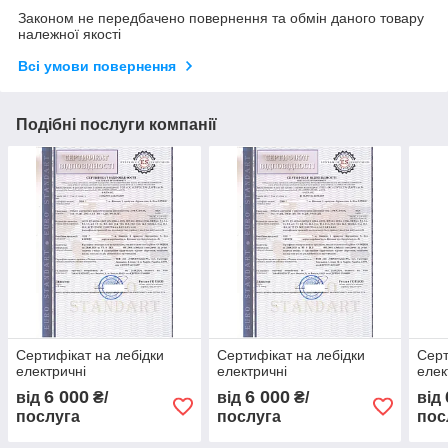
Законом не передбачено повернення та обмін даного товару
належної якості
Всі умови повернення
Подібні послуги компанії
Сертифікат на лебідки
Сертифікат на лебідки
Серт
електричні
електричні
елек
6 000
6 000
від
₴/
від
₴/
від
послуга
послуга
пос