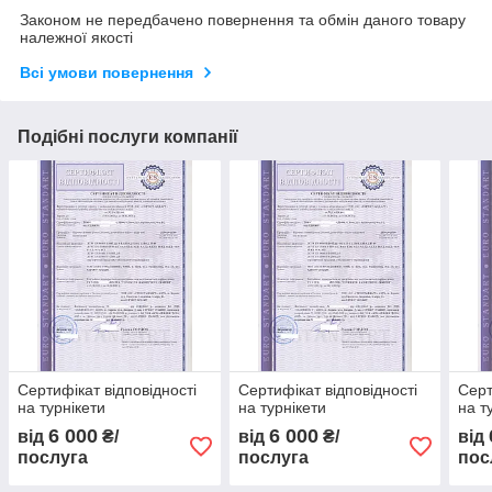
Законом не передбачено повернення та обмін даного товару
належної якості
Всі умови повернення
Подібні послуги компанії
Сертифікат відповідності
Сертифікат відповідності
Серт
на турнікети
на турнікети
на т
6 000
6 000
від
₴/
від
₴/
від
послуга
послуга
пос