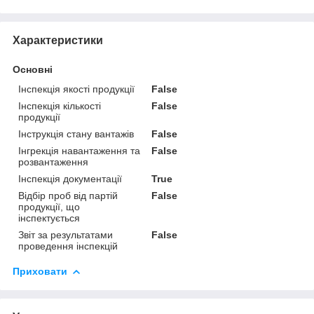
Характеристики
Основні
Інспекція якості продукції
False
Інспекція кількості
False
продукції
Інструкція стану вантажів
False
Інгрекція навантаження та
False
розвантаження
Інспекція документації
True
Відбір проб від партій
False
продукції, що
інспектується
Звіт за результатами
False
проведення інспекцій
Приховати