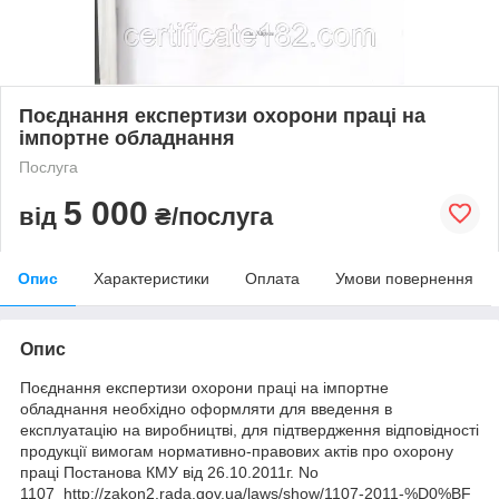
Поєднання експертизи охорони праці на
імпортне обладнання
Послуга
5 000
від
₴/послуга
Опис
Характеристики
Оплата
Умови повернення
Опис
Поєднання експертизи охорони праці на імпортне
обладнання необхідно оформляти для введення в
експлуатацію на виробництві, для підтвердження відповідності
продукції вимогам нормативно-правових актів про охорону
праці Постанова КМУ від 26.10.2011г. No
1107 http://zakon2.rada.gov.ua/laws/show/1107-2011-%D0%BF