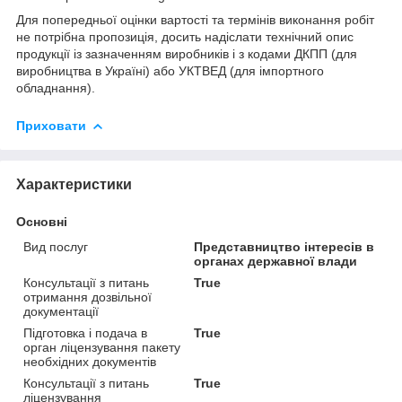
Для попередньої оцінки вартості та термінів виконання робіт
не потрібна пропозиція, досить надіслати технічний опис
продукції із зазначенням виробників і з кодами ДКПП (для
виробництва в Україні) або УКТВЕД (для імпортного
обладнання).
Приховати
Характеристики
Основні
Вид послуг
Представництво інтересів в
органах державної влади
Консультації з питань
True
отримання дозвільної
документації
Підготовка і подача в
True
орган ліцензування пакету
необхідних документів
Консультації з питань
True
ліцензування