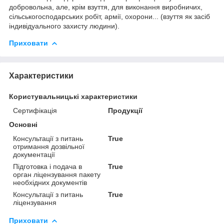
добровольна, але, крім взуття, для виконання виробничих,
сільськогосподарських робіт, армії, охорони... (взуття як засіб
індивідуального захисту людини).
Приховати
Характеристики
Користувальницькі характеристики
Сертифікація
Продукції
Основні
Консультації з питань
True
отримання дозвільної
документації
Підготовка і подача в
True
орган ліцензування пакету
необхідних документів
Консультації з питань
True
ліцензування
Приховати