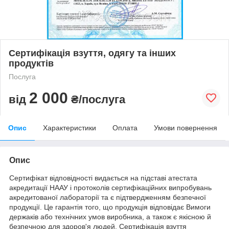
Сертифікація взуття, одягу та інших
продуктів
Послуга
2 000
від
₴/послуга
Опис
Характеристики
Оплата
Умови повернення
Опис
Сертифікат відповідності видається на підставі атестата
акредитації НААУ і протоколів сертифікаційних випробувань
акредитованої лабораторії та є підтвердженням безпечної
продукції. Це гарантія того, що продукція відповідає Вимоги
держаків або технічних умов виробника, а також є якісною й
безпечною для здоров'я людей. Сертифікація взуття