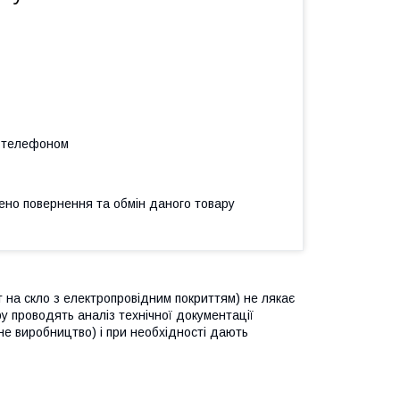
а телефоном
ено повернення та обмін даного товару
 на скло з електропровідним покриттям) не лякає
ру проводять аналіз технічної документації
йне виробництво) і при необхідності дають