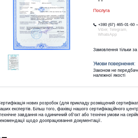
Послуга
+380 (67) 465-01-60
Viber, Telegram,
WhatsApp
Замовлення тільки з
Законом не передбач
належної якості
ертифікація нових розробок (для прикладу розміщений сертифікат
аших експертів. Більш того, фахівці нашого сертифікаційного цент
технічне завдання на одиничний об'єкт або технічні умови на сері
екомендації щодо доопрацювання документації.