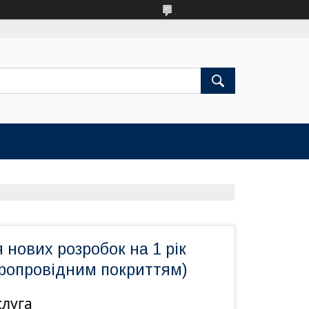
 нових розробок на 1 рік
тропровідним покриттям)
слуга