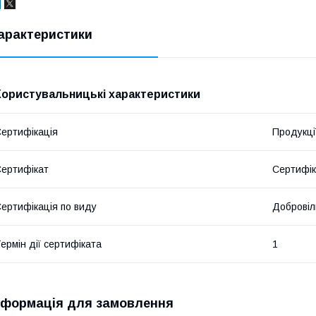
арактеристики
Користувальницькі характеристики
ертифікація
Продукці
ертифікат
Сертифік
ертифікація по виду
Добровіл
ермін дії сертифіката
1
нформація для замовлення