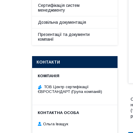
Сертифікація систем
менеджменту
Дозвільна документація
Презентації та документи
компанії
КОНТАКТИ
ТОВ Центр сертифікації
ЄВРОСТАНДАРТ (Група компаній)
С
н
(
р
Ольга Іващук