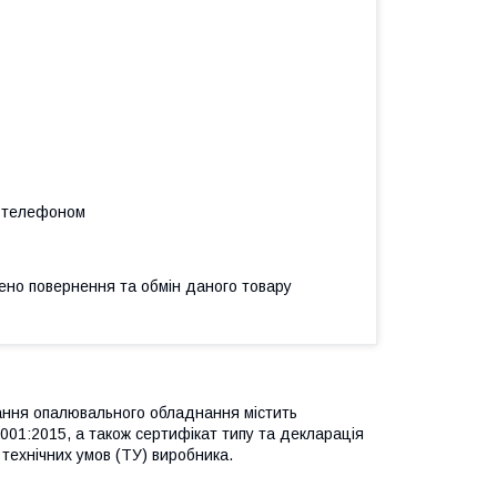
а телефоном
ено повернення та обмін даного товару
вання опалювального обладнання містить
001:2015, а також сертифікат типу та декларація
 технічних умов (ТУ) виробника.