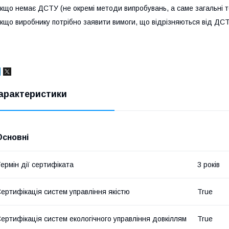
кщо немає ДСТУ (не окремі методи випробувань, а саме загальні те
кщо виробнику потрібно заявити вимоги, що відрізняються від ДС
арактеристики
Основні
ермін дії сертифіката
3 років
ертифікація систем управління якістю
True
ертифікація систем екологічного управління довкіллям
True