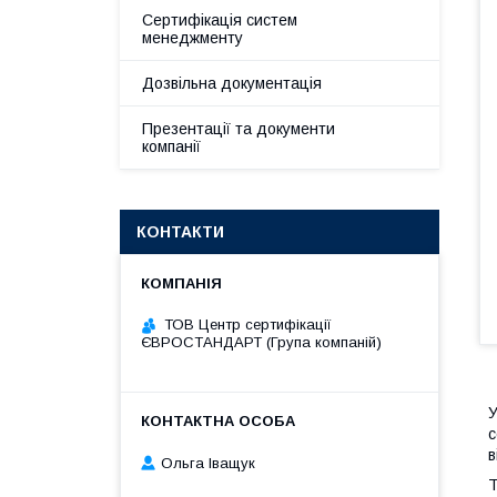
Сертифікація систем
менеджменту
Дозвільна документація
Презентації та документи
компанії
КОНТАКТИ
ТОВ Центр сертифікації
ЄВРОСТАНДАРТ (Група компаній)
У
с
в
Ольга Іващук
Т