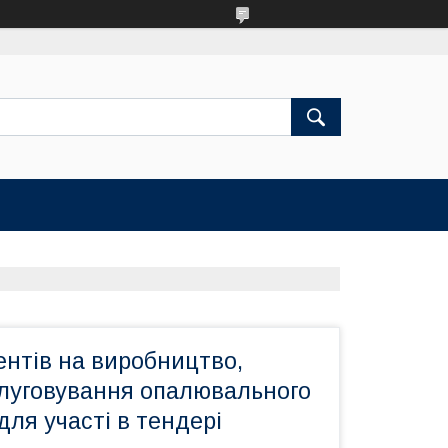
ентів на виробництво,
слуговування опалювального
ля участі в тендері