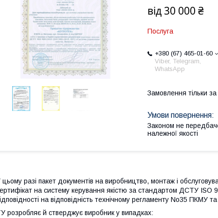
від
30 000 ₴
Послуга
+380 (67) 465-01-60
Viber, Telegram,
WhatsApp
Замовлення тільки з
Законом не передбач
належної якості
 цьому разі пакет документів на виробництво, монтаж і обслугову
ертифікат на систему керування якістю за стандартом ДСТУ ISO 9
ідповідності на відповідність технічному регламенту No35 ПКМУ та
У розробляє й стверджує виробник у випадках: