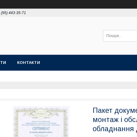
 (95) 443-35-71
ОТИ
КОНТАКТИ
Пакет докум
монтаж і об
обладнання д