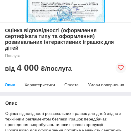
Оцінка відповідності (оформлення
сертифіката типу та оформлення)
розвивальних інтерактивних іграшок для
дітей
Послуга
4 000
від
₴/послуга
Опис
Характеристики
Оплата
Умови повернення
Опис
Оцінка відповідності розвивальних іграшок для дітей згідно з
технічним регламентом безпеки іграшок передбачає
проведення випробувань типових зразків продукції.
Обов'язково для оформлення потрібна наявність санітарно-