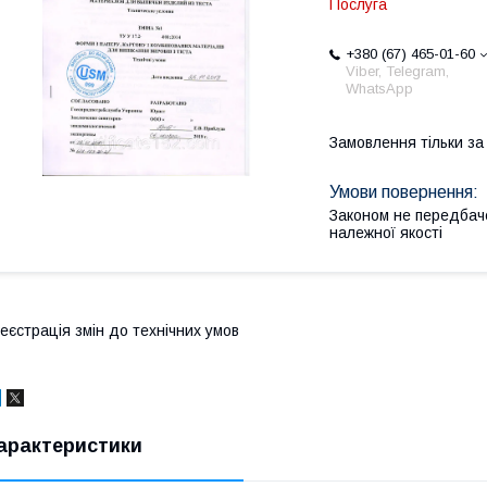
Послуга
+380 (67) 465-01-60
Viber, Telegram,
WhatsApp
Замовлення тільки з
Законом не передбач
належної якості
еєстрація змін до технічних умов
арактеристики