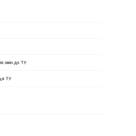
ія змін до ТУ
ця ТУ