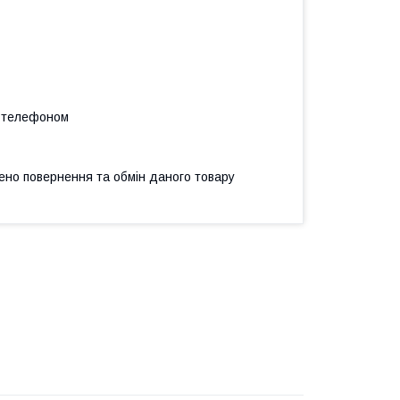
а телефоном
ено повернення та обмін даного товару