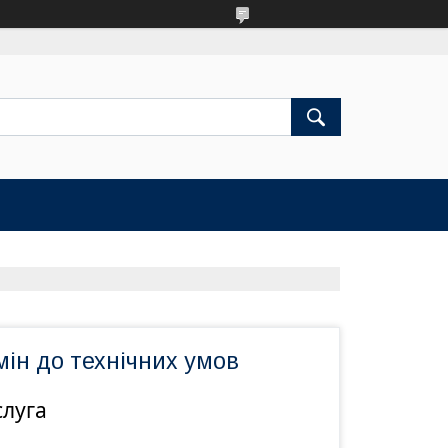
мін до технічних умов
слуга