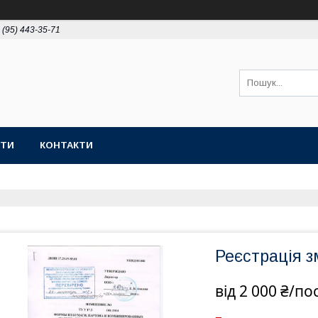
 (95) 443-35-71
ОТИ
КОНТАКТИ
Реєстрація з
від
2 000 ₴/по