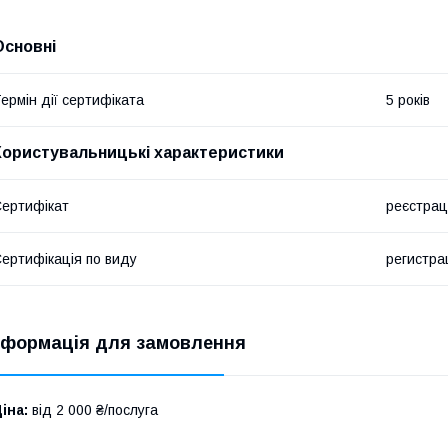
Основні
ермін дії сертифіката
5 років
Користувальницькі характеристики
ертифікат
реєстрац
ертифікація по виду
регистра
нформація для замовлення
іна:
від 2 000 ₴/послуга