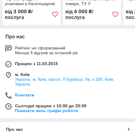
упаковані в багатошарові
товари, ТУ У
матеріали
3 000
4 000
від
₴/
від
₴/
від
послуга
послуга
пос
Про нас
Рейтинг не сформований
Менше 5 відгуків за останній рік
Працює з 11.03.2015
м. Київ
Україна, м. Київ, просп. Л.Курбаса, 9в, к.100, Київ,
Україна
Контакти
Сьогодні працює з 10:00 до 20:00
Показати весь графік роботи
Про нас