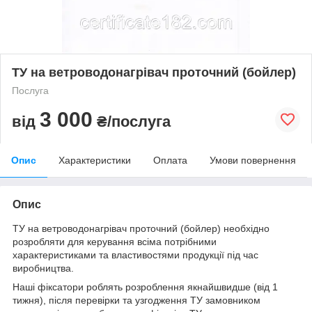
ТУ на ветроводонагрівач проточний (бойлер)
Послуга
3 000
від
₴/послуга
Опис
Характеристики
Оплата
Умови повернення
Опис
ТУ на ветроводонагрівач проточний (бойлер) необхідно
розробляти для керування всіма потрібними
характеристиками та властивостями продукції під час
виробництва.
Наші фіксатори роблять розроблення якнайшвидше (від 1
тижня), після перевірки та узгодження ТУ замовником